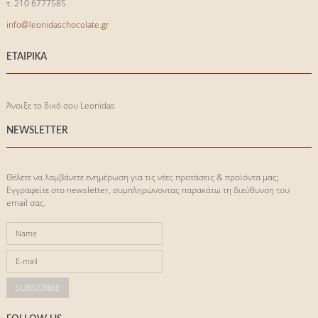
τ. 210 6777585
info@leonidaschocolate.gr
ΕΤΑΙΡΙΚΑ
Άνοιξε το δικό σου Leonidas
NEWSLETTER
Θέλετε να λαμβάνετε ενημέρωση για τις νέες προτάσεις & προϊόντα μας;
Eγγραφείτε στο newsletter, συμπληρώνοντας παρακάτω τη διεύθυνση του
email σας.