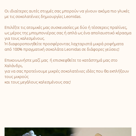
Οι ιδιαίτερες αυτές στιγμές σας μπορούν να γίνουν ακόμα πιο γλυκές
με τις σοκολατένιες δημιουργίες Leonidas.
Επιλέξτε τις ατομικές μας συσκευασίες με δύο ή τέσσερεις πραλίνες,
ως μέρος της μπομπονιέρας σας ή απλά ως ένα απολαυστικό κέρασμα
για τους καλεσμένους.
Ή διαφοροποιηθείτε προσφέροντας λαχταριστά μικρά ροφήματα
από 100% πραγματική σοκολάτα Leonidas σε διάφορες γεύσεις!
Επικοινωνήστε μαζί μας ή επισκεφθείτε το κατάστημά μας στο
Χαλάνδρι,
για να σας προτείνουμε μικρές σοκολατένιες ιδέες που θα εκπλήξουν
τους μικρούς
και τους μεγάλους καλεσμένους σας!