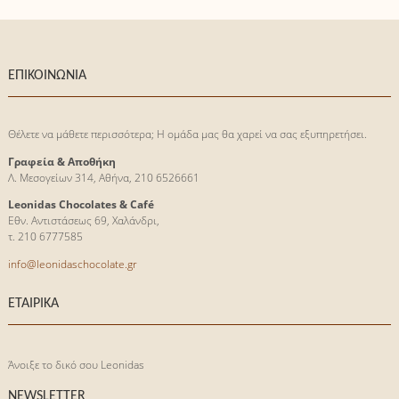
ΕΠΙΚΟΙΝΩΝΙΑ
Θέλετε να μάθετε περισσότερα; Η ομάδα μας θα χαρεί να σας εξυπηρετήσει.
Γραφεία & Αποθήκη
Λ. Μεσογείων 314, Αθήνα, 210 6526661
Leonidas Chocolates & Café
Εθν. Αντιστάσεως 69, Χαλάνδρι,
τ. 210 6777585
info@leonidaschocolate.gr
ΕΤΑΙΡΙΚΑ
Άνοιξε το δικό σου Leonidas
NEWSLETTER