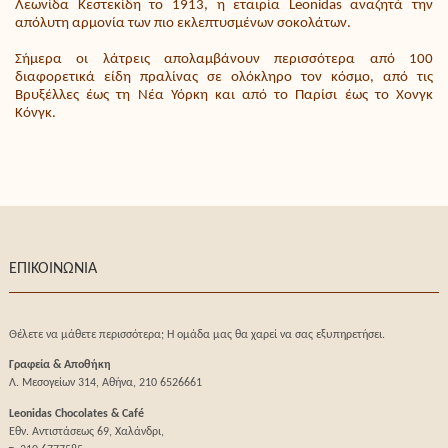
Λεωνίδα Κεστεκίδη το 1913, η εταιρία Leonidas αναζητά την
απόλυτη αρμονία των πιο εκλεπτυσμένων σοκολάτων.
Σήμερα οι λάτρεις απολαμβάνουν περισσότερα από 100
διαφορετικά είδη πραλίνας σε ολόκληρο τον κόσμο, από τις
Βρυξέλλες έως τη Νέα Υόρκη και από το Παρίσι έως το Χονγκ
Κόνγκ.
ΕΠΙΚΟΙΝΩΝΙΑ
Θέλετε να μάθετε περισσότερα; Η ομάδα μας θα χαρεί να σας εξυπηρετήσει.
Γραφεία & Αποθήκη
Λ. Μεσογείων 314, Αθήνα, 210 6526661
Leonidas Chocolates & Café
Εθν. Αντιστάσεως 69, Χαλάνδρι,