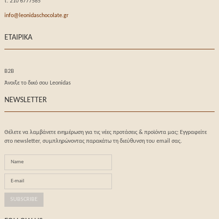
τ. 210 6777585
info@leonidaschocolate.gr
ΕΤΑΙΡΙΚΑ
B2B
Άνοιξε το δικό σου Leonidas
NEWSLETTER
Θέλετε να λαμβάνετε ενημέρωση για τις νέες προτάσεις & προϊόντα μας; Eγγραφείτε
στο newsletter, συμπληρώνοντας παρακάτω τη διεύθυνση του email σας.