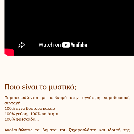
Ποιο είναι το μυστικό;
Παρασκευάζονται με σεβασμό στην αγνότερη παραδοσιακή
συνταγή:
100% αγνό βούτυρο κακάο
100% γεύση, 100% ποιότητα
100% φρεσκάδα…
Ακολουθώντας τα βήματα του ζαχαροπλάστη και ιδρυτή της