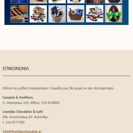
ΕΠΙΚΟΙΝΩΝΙΑ
Θέλετε να μάθετε περισσότερα; Η ομάδα μας θα χαρεί να σας εξυπηρετήσει.
Γραφεία & Αποθήκη
Λ. Μεσογείων 314, Αθήνα, 210 6526661
Leonidas Chocolates & Café
Εθν. Αντιστάσεως 69, Χαλάνδρι,
τ. 210 6777585
info@leonidaschocolate.gr