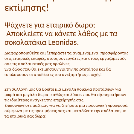
εκτίμησης!
Ψάχνετε για εταιρικό δώρο;
Αποκλείετε να κάνετε λάθος με τα
σοκολατάκια Leonidas.
Διαφοροποιηθείτε και ξεπεράστε τα αναμενόμενα, προσφέροντας
στις εταιρικές επαφές, στους συνεργάτες και στους εργαζόμενούς
σας τις απολαυστικές μας πραλίνες.
Ένα δώρο που θα εκτιμήσουν για την ποιότητά του και θα
απολαύσουν οι αποδέκτες του ανεξαρτήτως εποχής!
Στη συλλογή μας θα βρείτε μια μεγάλη ποικιλία προτάσεων για
μικρά και μεγάλα δώρα, καθώς και λύσεις που θα εξυπηρετήσουν
τις ιδιαίτερες ανάγκες της επιχείρησής σας.
Επικοινωνήστε μαζί μας για να ζητήσετε μια προσωπική προσφορά
σύμφωνα με τις προτιμήσεις σας και μεταδώστε την απόλαυση με
τα εταιρικά σας δώρα!